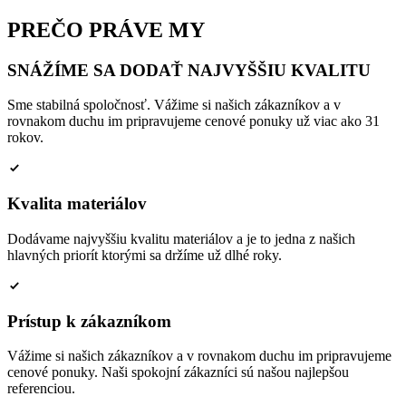
PREČO PRÁVE MY
SNÁŽÍME SA DODAŤ NAJVYŠŠIU KVALITU
Sme stabilná spoločnosť. Vážime si našich zákazníkov a v
rovnakom duchu im pripravujeme cenové ponuky už viac ako 31
rokov.
Kvalita materiálov
Dodávame najvyššiu kvalitu materiálov a je to jedna z našich
hlavných priorít ktorými sa držíme už dlhé roky.
Prístup k zákazníkom
Vážime si našich zákazníkov a v rovnakom duchu im pripravujeme
cenové ponuky. Naši spokojní zákazníci sú našou najlepšou
referenciou.